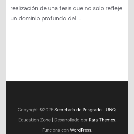
realización de una tesis que no solo refleje
un dominio profundo del …
Copyright ©2026
Secretaría de Posgrado - UNQ
.
Education Zone | Desarrollado por
Rara Themes
.
Funciona con
WordPress
.