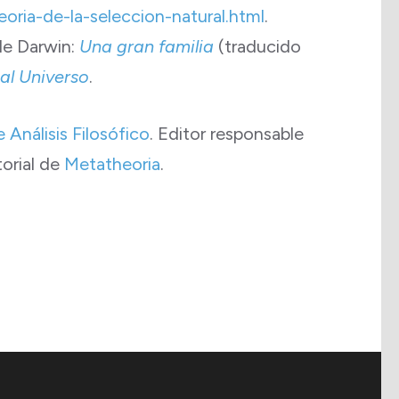
eoria-de-la-seleccion-natural.html
.
 de Darwin:
Una gran familia
(traducido
 al Universo
.
Análisis Filosófico
. Editor responsable
torial de
Metatheoria
.