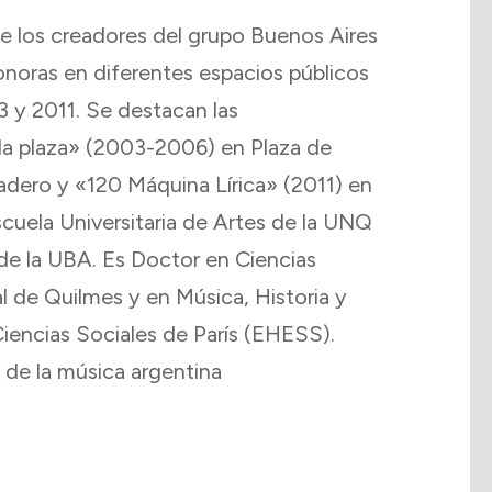
e los creadores del grupo Buenos Aires
onoras en diferentes espacios públicos
3 y 2011. Se destacan las
la plaza» (2003-2006) en Plaza de
dero y «120 Máquina Lírica» (2011) en
Escuela Universitaria de Artes de la UNQ
 de la UBA. Es Doctor en Ciencias
l de Quilmes y en Música, Historia y
iencias Sociales de París (EHESS).
s de la música argentina