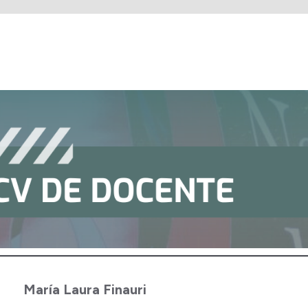
María Laura Finauri