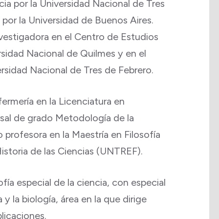
cia por la Universidad Nacional de Tres
 por la Universidad de Buenos Aires.
stigadora en el Centro de Estudios
ersidad Nacional de Quilmes y en el
rsidad Nacional de Tres de Febrero.
ermería en la Licenciatura en
rsal de grado Metodología de la
rofesora en la Maestría en Filosofía
storia de las Ciencias (UNTREF).
ofía especial de la ciencia, con especial
 y la biología, área en la que dirige
licaciones.