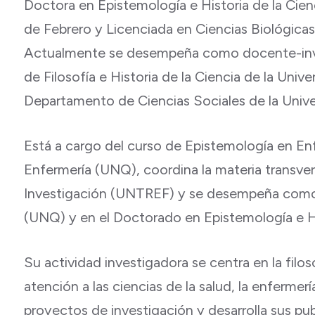
Doctora en Epistemología e Historia de la Cien
de Febrero y Licenciada en Ciencias Biológicas
Actualmente se desempeña como docente-inve
de Filosofía e Historia de la Ciencia de la Univ
Departamento de Ciencias Sociales de la Unive
Está a cargo del curso de Epistemología en Enf
Enfermería (UNQ), coordina la materia transve
Investigación (UNTREF) y se desempeña como p
(UNQ) y en el Doctorado en Epistemología e Hi
Su actividad investigadora se centra en la filos
atención a las ciencias de la salud, la enfermería
proyectos de investigación y desarrolla sus pub