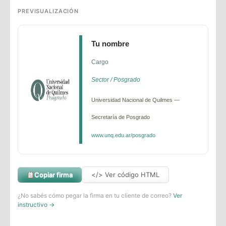
PREVISUALIZACIÓN
Tu nombre
Cargo
Sector / Posgrado
Universidad Nacional de Quilmes —
Secretaría de Posgrado
www.unq.edu.ar/posgrado
Copiar firma
</> Ver código HTML
¿No sabés cómo pegar la firma en tu cliente de correo?
Ver
instructivo →