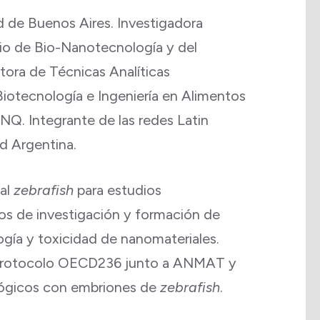
d de Buenos Aires. Investigadora
io de Bio-Nanotecnología y del
tora de Técnicas Analíticas
 Biotecnología e Ingeniería en Alimentos
Q. Integrante de las redes Latin
d Argentina.
mal
zebrafish
para estudios
tos de investigación y formación de
gía y toxicidad de nanomateriales.
el protocolo OECD236 junto a ANMAT y
lógicos con embriones de
zebrafish
.