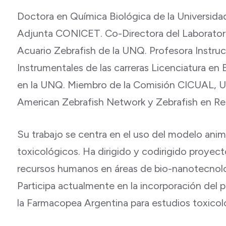
Doctora en Química Biológica de la Universida
Adjunta CONICET. Co-Directora del Laborator
Acuario Zebrafish de la UNQ. Profesora Instruc
Instrumentales de las carreras Licenciatura en
en la UNQ. Miembro de la Comisión CICUAL, UN
American Zebrafish Network y Zebrafish en Re
Su trabajo se centra en el uso del modelo ani
toxicológicos. Ha dirigido y codirigido proyec
recursos humanos en áreas de bio-nanotecnolo
Participa actualmente en la incorporación d
la Farmacopea Argentina para estudios toxico