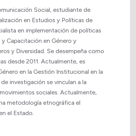
Comunicación Social, estudiante de
ización en Estudios y Políticas de
alista en implementación de políticas
n y Capacitación en Género y
éneros y Diversidad. Se desempeña como
rias desde 2011. Actualmente, es
Género en la Gestión Institucional en la
de investigación se vinculan a la
n movimientos sociales. Actualmente,
na metodología etnográfica el
en el Estado.