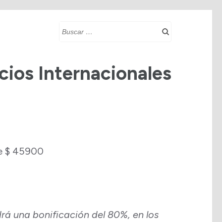
Buscar:
cios Internacionales
de $ 45900
ndrá una bonificación del 80%, en los