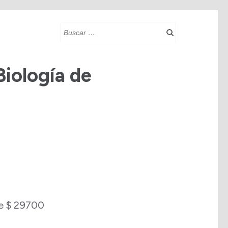
Buscar:
Biología de
de $ 29700