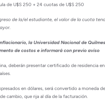
cula de U$S 250 + 24 cuotas de U$S 250
greso de la/el estudiante, el valor de la cuota te
ayor.
inflacionario, la Universidad Nacional de Quilmes
emento de costos e informará con previo aviso
na, deberán presentar certificado de residencia en 
aíses.
expresados en dólares, será convertido a moneda de 
 cambio, que rija al día de la facturación.