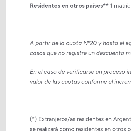
Residentes en otros países**
1 matrí
A partir de la cuota Nº20 y hasta el e
casos que no registre un descuento m
En el caso de verificarse un proceso i
valor de las cuotas conforme el incre
(*) Extranjeros/as residentes en Argenti
se realizará como residentes en otros p