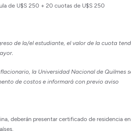
cula de U$S 250 + 20 cuotas de U$S 250
greso de la/el estudiante, el valor de la cuota ten
ayor.
nflacionario, la Universidad Nacional de Quilmes s
mento de costos e informará con previo aviso
na, deberán presentar certificado de residencia en 
aíses.